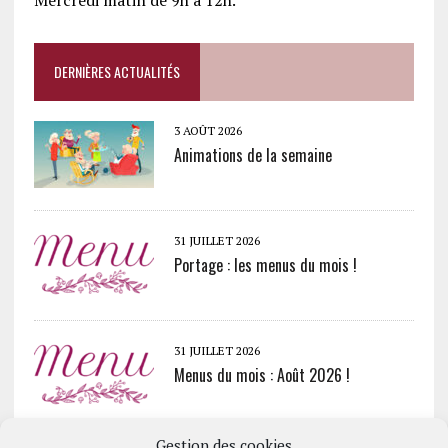
Mercredi matin de 9h à 12h.
DERNIÈRES ACTUALITÉS
3 AOÛT 2026
Animations de la semaine
31 JUILLET 2026
Portage : les menus du mois !
31 JUILLET 2026
Menus du mois : Août 2026 !
Gestion des cookies